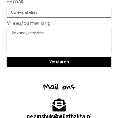
E-mail
Vraag/opmerking
Versturen
Mail ons
gezinshuis@villathalita.nl