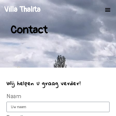
Villa Thalita
Contact
Wij helpen u graag verder!
Naam