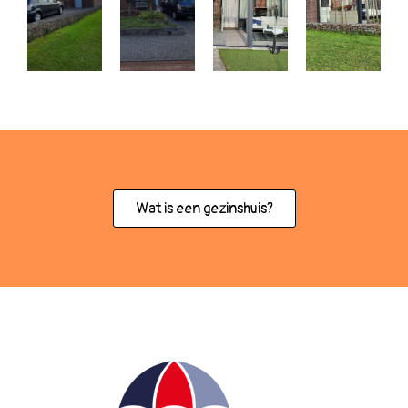
Wat is een gezinshuis?